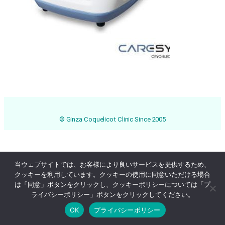
© Ginza Coquelicot Clinic Since 2005
当ウェブサイトでは、お客様により良いサービスを提供するため、
クッキーを利用しています。クッキーの使用に同意いただける場合
は「同意」ボタンをクリックし、クッキーポリシーについては「プ
ライバシーポリシー」ボタンをクリックしてください。
OK
プライバシーポリシー
Online Reservation
03-3569-1233