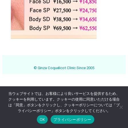
© Ginza Coquelicot Clinic Since 2005
当ウェブサイトでは、お客様により良いサービスを提供するため、
クッキーを利用しています。クッキーの使用に同意いただける場合
は「同意」ボタンをクリックし、クッキーポリシーについては「プ
ライバシーポリシー」ボタンをクリックしてください。
OK
プライバシーポリシー
Online Reservation
03-3569-1233