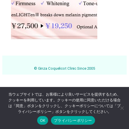
© Ginza Coquelicot Clinic Since 2005
当ウェブサイトでは、お客様により良いサービスを提供するため、
クッキーを利用しています。クッキーの使用に同意いただける場合
は「同意」ボタンをクリックし、クッキーポリシーについては「プ
ライバシーポリシー」ボタンをクリックしてください。
OK
プライバシーポリシー
Online Reservation
03-3569-1233