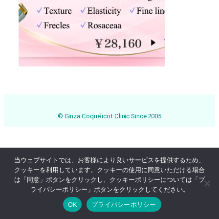
© Ginza Coquelicot Clinic Since 2005
当ウェブサイトでは、お客様により良いサービスを提供するため、
クッキーを利用しています。クッキーの使用に同意いただける場合
は「同意」ボタンをクリックし、クッキーポリシーについては「プ
ライバシーポリシー」ボタンをクリックしてください。
OK
プライバシーポリシー
Online Reservation
03-3569-1233