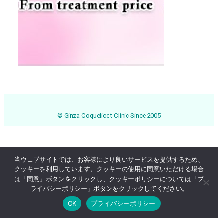
© Ginza Coquelicot Clinic Since 2005
当ウェブサイトでは、お客様により良いサービスを提供するため、
クッキーを利用しています。クッキーの使用に同意いただける場合
は「同意」ボタンをクリックし、クッキーポリシーについては「プ
ライバシーポリシー」ボタンをクリックしてください。
OK
プライバシーポリシー
Online Reservation
03-3569-1233