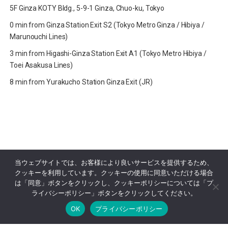
5F Ginza KOTY Bldg., 5-9-1 Ginza, Chuo-ku, Tokyo
0 min from Ginza Station Exit S2 (Tokyo Metro Ginza / Hibiya /
Marunouchi Lines)
3 min from Higashi-Ginza Station Exit A1 (Tokyo Metro Hibiya /
Toei Asakusa Lines)
8 min from Yurakucho Station Ginza Exit (JR)
当ウェブサイトでは、お客様により良いサービスを提供するため、
クッキーを利用しています。クッキーの使用に同意いただける場合
は「同意」ボタンをクリックし、クッキーポリシーについては「プ
ライバシーポリシー」ボタンをクリックしてください。
OK
プライバシーポリシー
Online Reservation
03-3569-1233