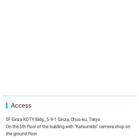
Access
5F Ginza KOTY Bldg., 5-9-1 Ginza, Chuo-ku, Tokyo
On the 5th floor of the building with "Katsumido" camera shop on
the ground floor.