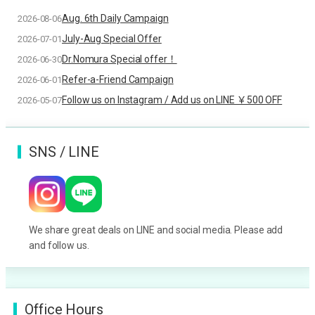
Aug. 6th Daily Campaign
2026-08-06
July-Aug Special Offer
2026-07-01
Dr.Nomura Special offer！
2026-06-30
Refer-a-Friend Campaign
2026-06-01
Follow us on Instagram / Add us on LINE ￥500 OFF
2026-05-07
SNS / LINE
We share great deals on LINE and social media. Please add
and follow us.
Office Hours