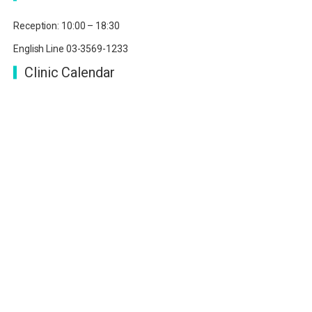
Reception: 10:00 – 18:30
English Line 03-3569-1233
Clinic Calendar