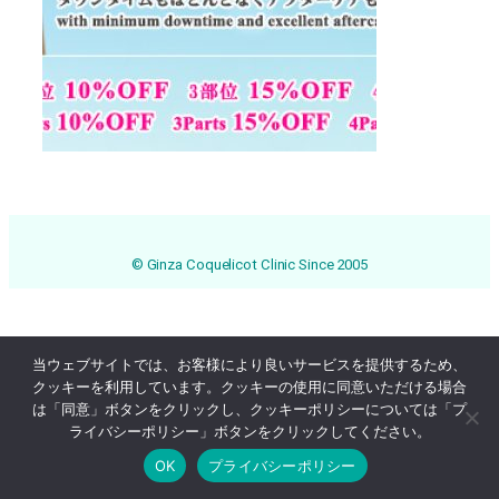
© Ginza Coquelicot Clinic Since 2005
当ウェブサイトでは、お客様により良いサービスを提供するため、
クッキーを利用しています。クッキーの使用に同意いただける場合
は「同意」ボタンをクリックし、クッキーポリシーについては「プ
ライバシーポリシー」ボタンをクリックしてください。
OK
プライバシーポリシー
Online Reservation
03-3569-1233