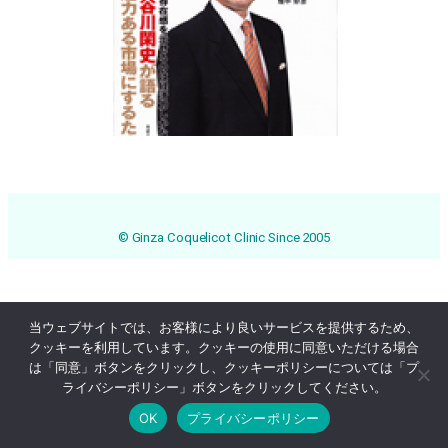
© Ginza Coquelicot Clinic Since 2005
当ウェブサイトでは、お客様により良いサービスを提供するため、
クッキーを利用しています。クッキーの使用に同意いただける場合
は「同意」ボタンをクリックし、クッキーポリシーについては「プ
ライバシーポリシー」ボタンをクリックしてください。
OK
プライバシーポリシー
Online Reservation
03-3569-1233