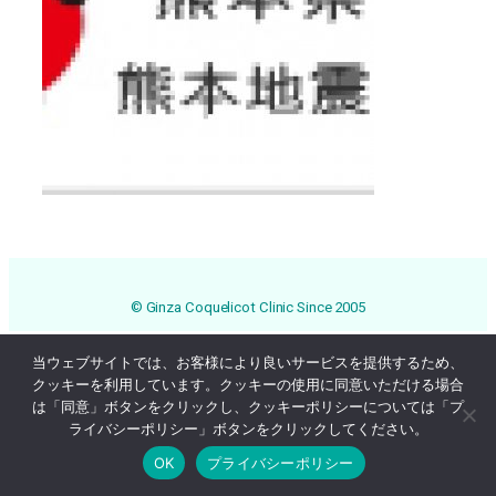
© Ginza Coquelicot Clinic Since 2005
当ウェブサイトでは、お客様により良いサービスを提供するため、
クッキーを利用しています。クッキーの使用に同意いただける場合
は「同意」ボタンをクリックし、クッキーポリシーについては「プ
ライバシーポリシー」ボタンをクリックしてください。
OK
プライバシーポリシー
Online Reservation
03-3569-1233