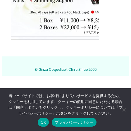
© Ginza Coquelicot Clinic Since 2005
当ウェブサイトでは、お客様により良いサービスを提供するため、
クッキーを利用しています。クッキーの使用に同意いただける場合
は「同意」ボタンをクリックし、クッキーポリシーについては「プ
ライバシーポリシー」ボタンをクリックしてください。
OK
プライバシーポリシー
Online Reservation
03-3569-1233