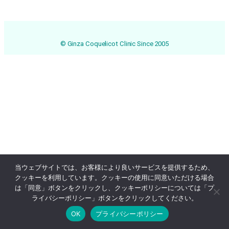
© Ginza Coquelicot Clinic Since 2005
当ウェブサイトでは、お客様により良いサービスを提供するため、
クッキーを利用しています。クッキーの使用に同意いただける場合
は「同意」ボタンをクリックし、クッキーポリシーについては「プ
ライバシーポリシー」ボタンをクリックしてください。
OK
プライバシーポリシー
Online Reservation
03-3569-1233