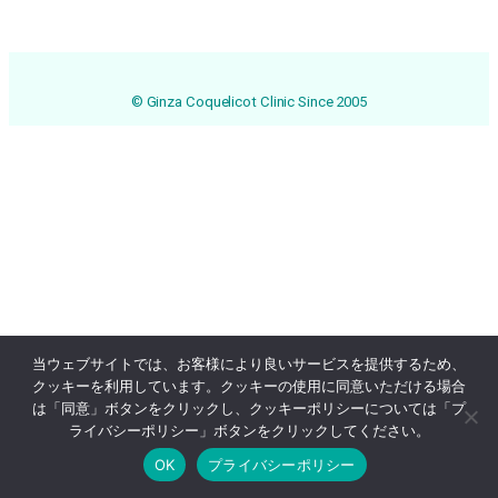
© Ginza Coquelicot Clinic Since 2005
当ウェブサイトでは、お客様により良いサービスを提供するため、
クッキーを利用しています。クッキーの使用に同意いただける場合
は「同意」ボタンをクリックし、クッキーポリシーについては「プ
ライバシーポリシー」ボタンをクリックしてください。
OK
プライバシーポリシー
Online Reservation
03-3569-1233