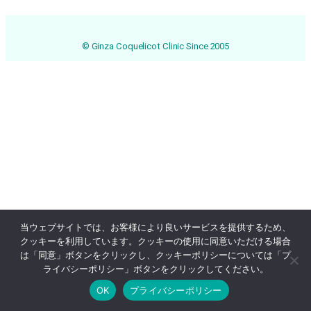
© Ginza Coquelicot Clinic Since 2005
当ウェブサイトでは、お客様により良いサービスを提供するため、
クッキーを利用しています。クッキーの使用に同意いただける場合
は「同意」ボタンをクリックし、クッキーポリシーについては「プ
ライバシーポリシー」ボタンをクリックしてください。
OK
プライバシーポリシー
Online Reservation
03-3569-1233