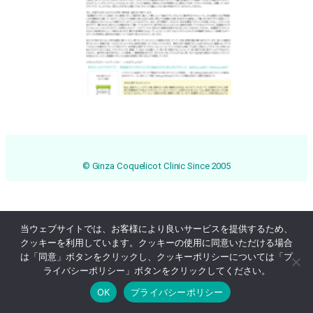
© Ginza Coquelicot Clinic Since 2005
当ウェブサイトでは、お客様により良いサービスを提供するため、
クッキーを利用しています。クッキーの使用に同意いただける場合
は「同意」ボタンをクリックし、クッキーポリシーについては「プ
ライバシーポリシー」ボタンをクリックしてください。
OK
プライバシーポリシー
Online Reservation
03-3569-1233