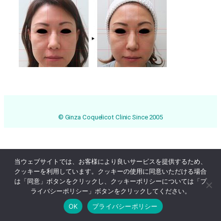
© Ginza Coquelicot Clinic Since 2005
当ウェブサイトでは、お客様により良いサービスを提供するため、
クッキーを利用しています。クッキーの使用に同意いただける場合
は「同意」ボタンをクリックし、クッキーポリシーについては「プ
ライバシーポリシー」ボタンをクリックしてください。
OK
プライバシーポリシー
Online Reservation
03-3569-1233