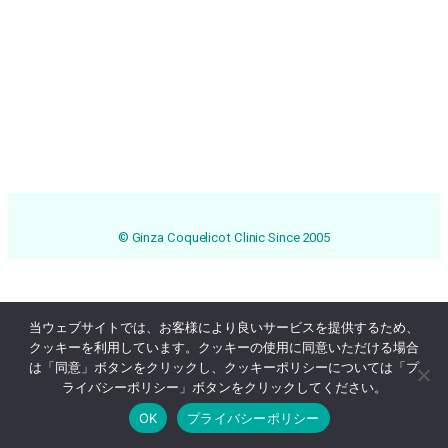
© Ginza Coquelicot Clinic Since 2005
当ウェブサイトでは、お客様により良いサービスを提供するため、
クッキーを利用しています。クッキーの使用に同意いただける場合
は「同意」ボタンをクリックし、クッキーポリシーについては「プ
ライバシーポリシー」ボタンをクリックしてください。
OK
プライバシーポリシー
Online Reservation
03-3569-1233